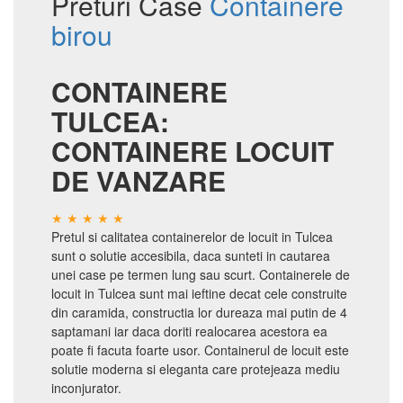
Preturi Case
Containere
birou
CONTAINERE
TULCEA:
CONTAINERE LOCUIT
DE VANZARE
Pretul si calitatea containerelor de locuit in Tulcea
sunt o solutie accesibila, daca sunteti in cautarea
unei case pe termen lung sau scurt. Containerele de
locuit in Tulcea sunt mai ieftine decat cele construite
din caramida, constructia lor dureaza mai putin de 4
saptamani iar daca doriti realocarea acestora ea
poate fi facuta foarte usor. Containerul de locuit este
solutie moderna si eleganta care protejeaza mediu
inconjurator.