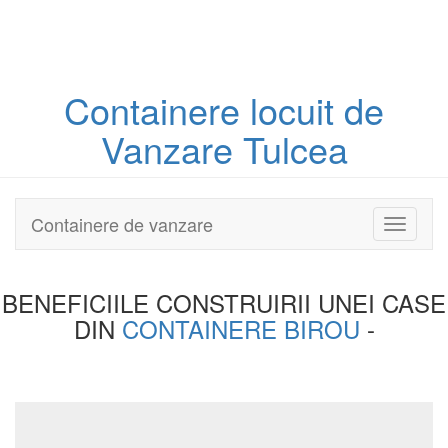
Containere
locuit
de
Vanzare Tulcea
Containere de vanzare
Toggle
navigati
BENEFICIILE CONSTRUIRII UNEI
CASE
DIN
CONTAINERE BIROU
-