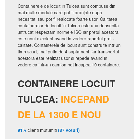
Containerele de locuit in Tulcea sunt compuse din
mai multe module care pot fi aranjate dupa
necesitati sau pot fi realocate foarte usor. Calitatea
containerelor de locuit in Tulcea este una deosebita
,intrucat respectam normele ISO iar pretul acestora
este unul excelent avand in vedere raportul pret -
calitate. Containerele de locuit sunt construite intr-un
timp scurt, mai putin de 4 saptamani ,iar transportul
acestora este realizat usor si repede avand in
vedere ca intr-un camion pot incapea 10 containere.
CONTAINERE LOCUIT
TULCEA:
INCEPAND
DE LA 1300 E NOU
91%
clienti mutumiti
(87 voturi)