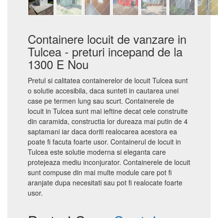
Containere locuit de vanzare in
Tulcea - preturi incepand de la
1300 E Nou
Pretul si calitatea containerelor de locuit Tulcea sunt
o solutie accesibila, daca sunteti in cautarea unei
case pe termen lung sau scurt. Containerele de
locuit in Tulcea sunt mai ieftine decat cele construite
din caramida, constructia lor dureaza mai putin de 4
saptamani iar daca doriti realocarea acestora ea
poate fi facuta foarte usor. Containerul de locuit in
Tulcea este solutie moderna si eleganta care
protejeaza mediu inconjurator. Containerele de locuit
sunt compuse din mai multe module care pot fi
aranjate dupa necesitati sau pot fi realocate foarte
usor.